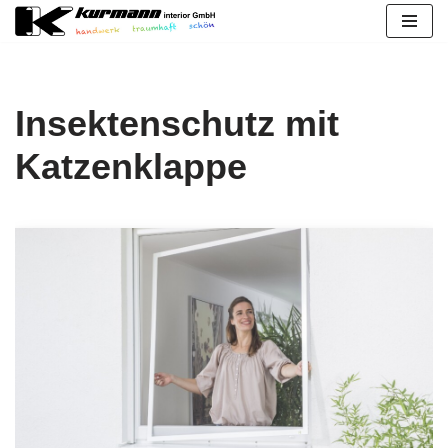
Zum
Inhalt
springen
Insektenschutz mit
Katzenklappe