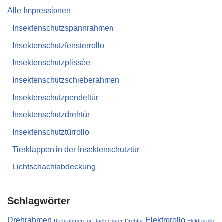
Alle Impressionen
Insektenschutzspannrahmen
Insektenschutzfensterrollo
Insektenschutzplissée
Insektenschutzschieberahmen
Insektenschutzpendeltür
Insektenschutzdrehtür
Insektenschutztürrollo
Tierklappen in der Insektenschutztür
Lichtschachtabdeckung
Schlagwörter
Drehrahmen
Elektrorollo
Drehrahmen für Dachfenster
Drehtür
Elektrorollo