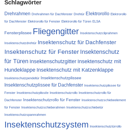
Schlagwörter
Drehrahmen
Elektrorollo
Drehrahmen für Dachfenster
Drehtür
Elektrorollo
für Dachfenster
Elektrorollo für Fenster
Elektrorollo für Türen
ELSA
Fliegengitter
Fensterplissee
Insektenschutzcliprahmen
Insektenschutz für Dachfenster
Insektenschutzdrehtür
Insektenschutz für Fenster
Insektenschutz
für Türen
Insektenschutzgitter
Insektenschutz mit
Hundeklappe
Insektenschutz mit Katzenklappe
Insektenschutzplissee
Insektenschutzpendeltür
Insektenschutzplissee für Dachfenster
Insektenschutzplissee für
Fenster
Insektenschutzplissée
Insektenschutzrollo
Insektenschutzrollo für
Insektenschutzrollo für Fenster
Dachfenster
Insektenschutzschiebeelement
für Fenster
Insektenschutzschieberahmen
Insektenschutzschiebetür
Insektenschutzspannrahmen
Insektenschutzsystem
Insektenschutztürrollo