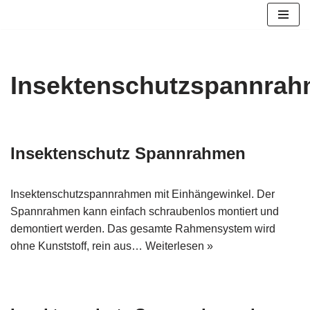
Zum
Inhalt
springen
Insektenschutzspannra
Insektenschutz Spannrahmen
Insektenschutzspannrahmen mit Einhängewinkel. Der
Spannrahmen kann einfach schraubenlos montiert und
demontiert werden. Das gesamte Rahmensystem wird
ohne Kunststoff, rein aus…
Weiterlesen »