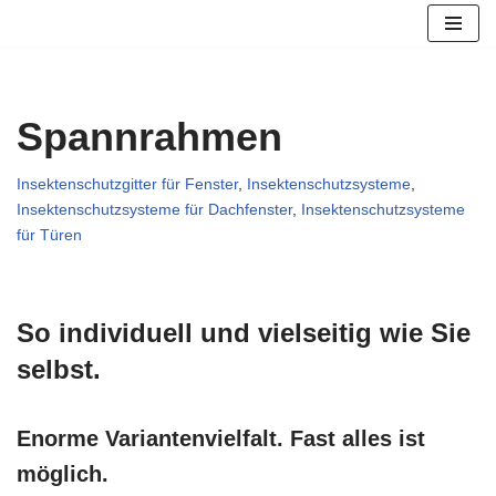
Zum
Inhalt
springen
Spannrahmen
Insektenschutzgitter für Fenster
,
Insektenschutzsysteme
,
Insektenschutzsysteme für Dachfenster
,
Insektenschutzsysteme
für Türen
So individuell und vielseitig wie Sie
selbst.
Enorme Variantenvielfalt. Fast alles ist
möglich.