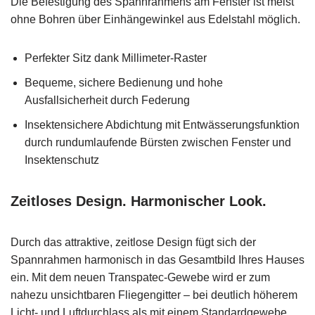
Die Befestigung des Spannrahmens am Fenster ist meist
ohne Bohren über Einhängewinkel aus Edelstahl möglich.
Perfekter Sitz dank Millimeter-Raster
Bequeme, sichere Bedienung und hohe
Ausfallsicherheit durch Federung
Insektensichere Abdichtung mit Entwässerungsfunktion
durch rundumlaufende Bürsten zwischen Fenster und
Insektenschutz
Zeitloses Design. Harmonischer Look.
Durch das attraktive, zeitlose Design fügt sich der
Spannrahmen harmonisch in das Gesamtbild Ihres Hauses
ein. Mit dem neuen Transpatec-Gewebe wird er zum
nahezu unsichtbaren Fliegengitter – bei deutlich höherem
Licht- und Luftdurchlass als mit einem Standardgewebe.