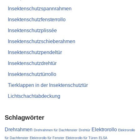
Insektenschutzspannrahmen
Insektenschutzfensterrollo
Insektenschutzplissée
Insektenschutzschieberahmen
Insektenschutzpendeltür
Insektenschutzdrehtür
Insektenschutztürrollo
Tierklappen in der Insektenschutztür
Lichtschachtabdeckung
Schlagwörter
Drehrahmen
Elektrorollo
Drehrahmen für Dachfenster
Drehtür
Elektrorollo
für Dachfenster
Elektrorollo für Fenster
Elektrorollo für Türen
ELSA