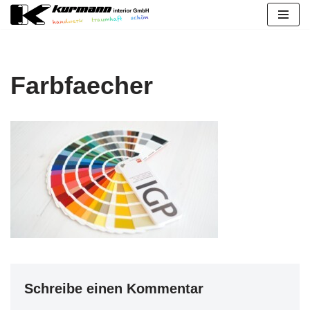
Zum
Inhalt
springen
Farbfaecher
Schreibe einen Kommentar