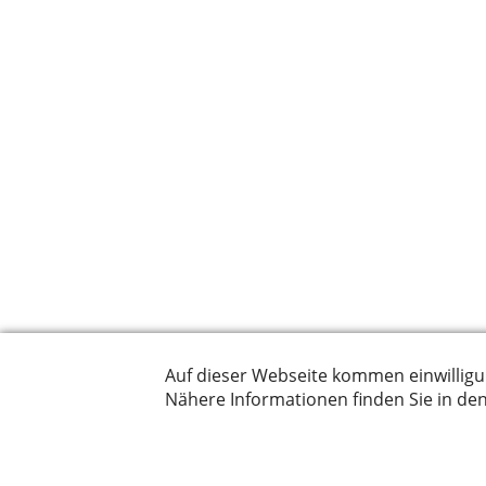
© by
Kurmann Interior 