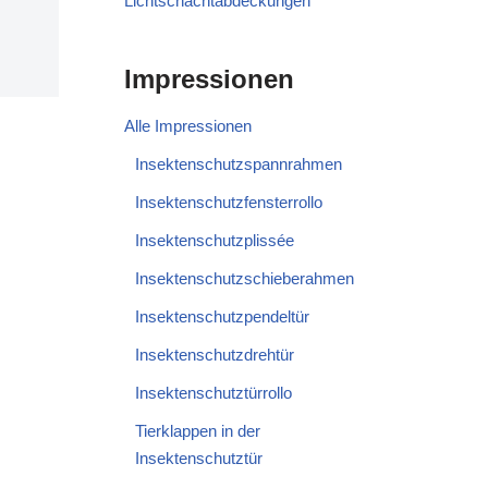
Lichtschachtabdeckungen
Impressionen
Alle Impressionen
Insektenschutzspannrahmen
Insektenschutzfensterrollo
Insektenschutzplissée
Insektenschutzschieberahmen
Insektenschutzpendeltür
Insektenschutzdrehtür
Insektenschutztürrollo
Tierklappen in der
Insektenschutztür