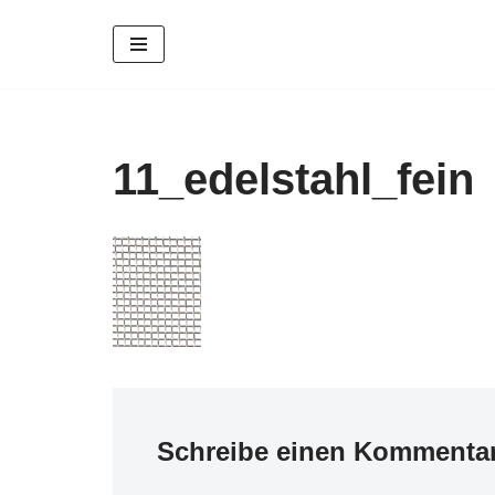
Zum
Inhalt
springen
11_edelstahl_fein
Schreibe einen Kommenta