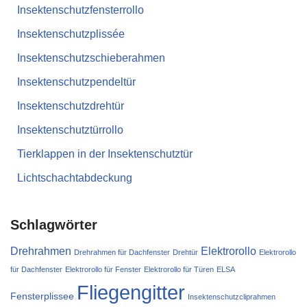
Insektenschutzfensterrollo
Insektenschutzplissée
Insektenschutzschieberahmen
Insektenschutzpendeltür
Insektenschutzdrehtür
Insektenschutztürrollo
Tierklappen in der Insektenschutztür
Lichtschachtabdeckung
Schlagwörter
Drehrahmen
Elektrorollo
Drehrahmen für Dachfenster
Drehtür
Elektrorollo
für Dachfenster
Elektrorollo für Fenster
Elektrorollo für Türen
ELSA
Fliegengitter
Fensterplissee
Insektenschutzcliprahmen