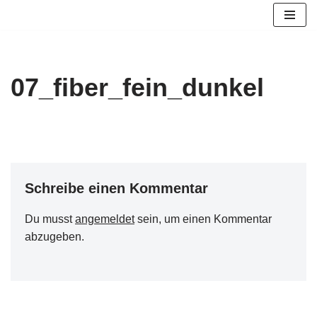
Zum
Inhalt
springen
07_fiber_fein_dunkel
Schreibe einen Kommentar
Du musst
angemeldet
sein, um einen Kommentar
abzugeben.