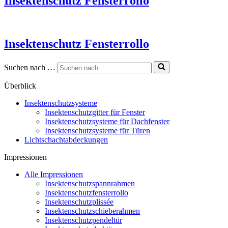
Insektenschutz Fensterrollo
Insektenschutz Fensterrollo
Suchen nach …
Überblick
Insektenschutzsysteme
Insektenschutzgitter für Fenster
Insektenschutzsysteme für Dachfenster
Insektenschutzsysteme für Türen
Lichtschachtabdeckungen
Impressionen
Alle Impressionen
Insektenschutzspannrahmen
Insektenschutzfensterrollo
Insektenschutzplissée
Insektenschutzschieberahmen
Insektenschutzpendeltür