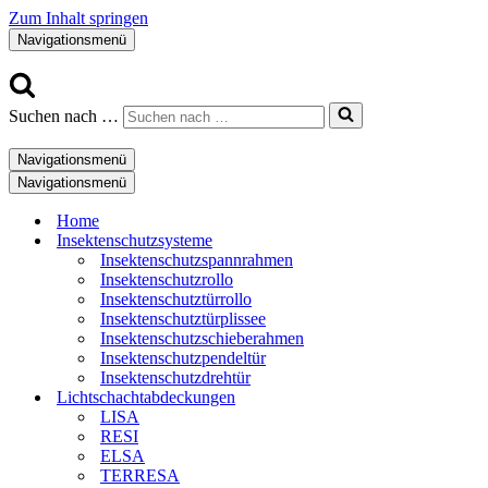
Zum Inhalt springen
Navigationsmenü
Suchen nach …
Navigationsmenü
Navigationsmenü
Home
Insektenschutzsysteme
Insektenschutzspannrahmen
Insektenschutzrollo
Insektenschutztürrollo
Insektenschutztürplissee
Insektenschutzschieberahmen
Insektenschutzpendeltür
Insektenschutzdrehtür
Lichtschachtabdeckungen
LISA
RESI
ELSA
TERRESA