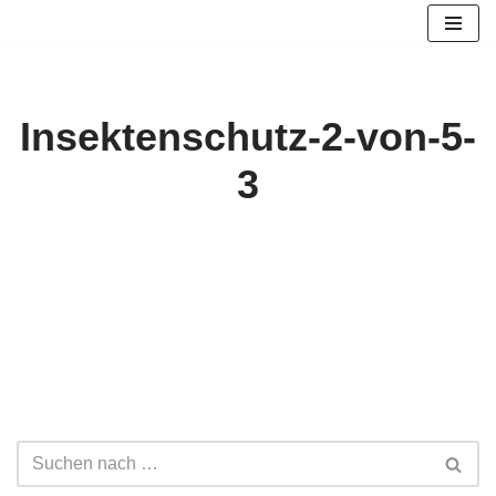
Zum
Inhalt
springen
Insektenschutz-2-von-5-
3