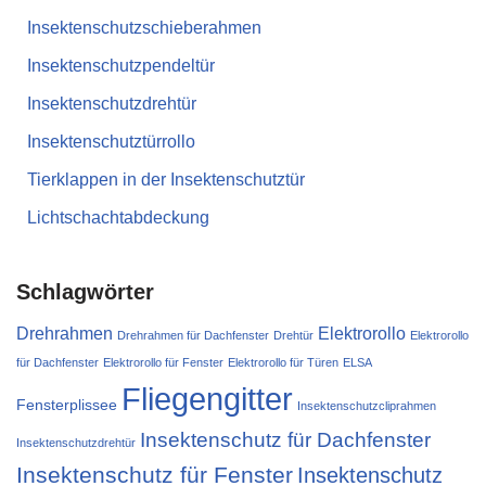
Insektenschutzschieberahmen
Insektenschutzpendeltür
Insektenschutzdrehtür
Insektenschutztürrollo
Tierklappen in der Insektenschutztür
Lichtschachtabdeckung
Schlagwörter
Drehrahmen
Elektrorollo
Drehrahmen für Dachfenster
Drehtür
Elektrorollo
für Dachfenster
Elektrorollo für Fenster
Elektrorollo für Türen
ELSA
Fliegengitter
Fensterplissee
Insektenschutzcliprahmen
Insektenschutz für Dachfenster
Insektenschutzdrehtür
Insektenschutz für Fenster
Insektenschutz