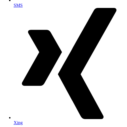
SMS
Xing