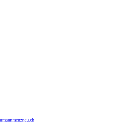
urmannmenznau.ch