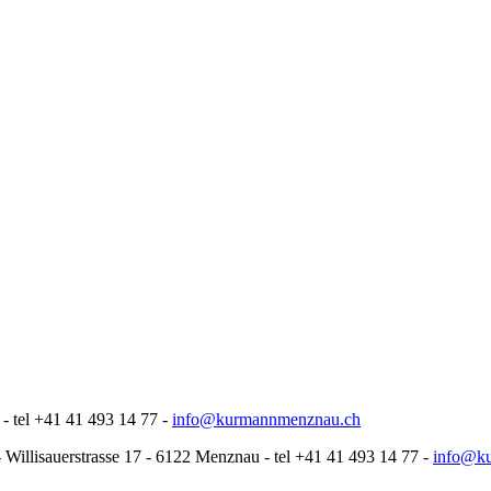
 - tel +41 41 493 14 77 -
info@kurmannmenznau.ch
 Willisauerstrasse 17 - 6122 Menznau - tel +41 41 493 14 77 -
info@k