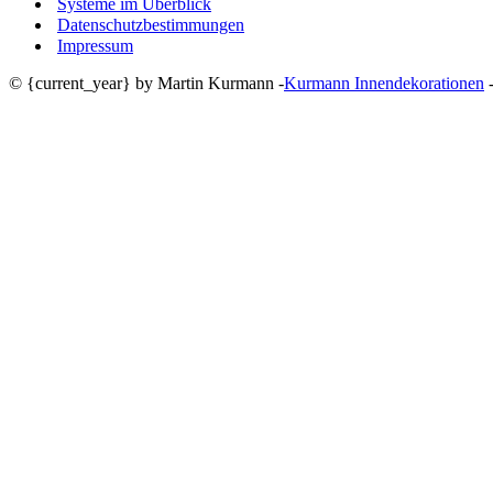
Systeme im Überblick
Datenschutzbestimmungen
Impressum
© {current_year} by Martin Kurmann -
Kurmann Innendekorationen
-