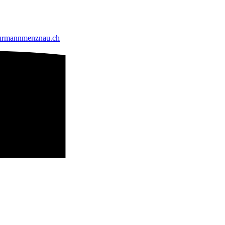
urmannmenznau.ch