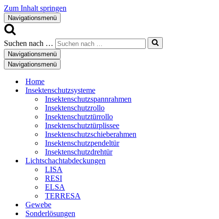
Zum Inhalt springen
Navigationsmenü
Suchen nach …
Navigationsmenü
Navigationsmenü
Home
Insektenschutzsysteme
Insektenschutzspannrahmen
Insektenschutzrollo
Insektenschutztürrollo
Insektenschutztürplissee
Insektenschutzschieberahmen
Insektenschutzpendeltür
Insektenschutzdrehtür
Lichtschachtabdeckungen
LISA
RESI
ELSA
TERRESA
Gewebe
Sonderlösungen