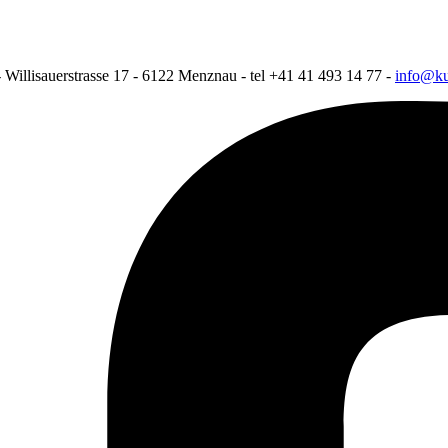
 Willisauerstrasse 17 - 6122 Menznau - tel +41 41 493 14 77 -
info@k