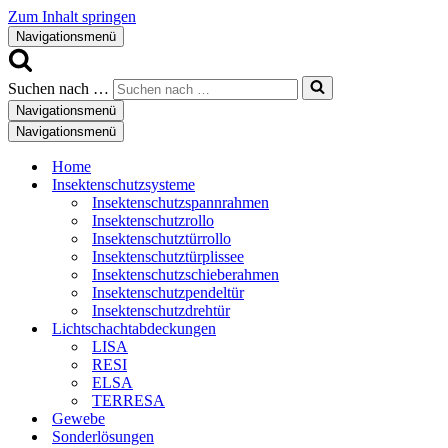
Zum Inhalt springen
Navigationsmenü
Suchen nach …
Navigationsmenü
Navigationsmenü
Home
Insektenschutzsysteme
Insektenschutzspannrahmen
Insektenschutzrollo
Insektenschutztürrollo
Insektenschutztürplissee
Insektenschutzschieberahmen
Insektenschutzpendeltür
Insektenschutzdrehtür
Lichtschachtabdeckungen
LISA
RESI
ELSA
TERRESA
Gewebe
Sonderlösungen