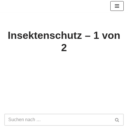
Zum
Inhalt
springen
Insektenschutz – 1 von
2