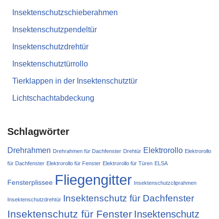
Insektenschutzschieberahmen
Insektenschutzpendeltür
Insektenschutzdrehtür
Insektenschutztürrollo
Tierklappen in der Insektenschutztür
Lichtschachtabdeckung
Schlagwörter
Drehrahmen
Elektrorollo
Drehrahmen für Dachfenster
Drehtür
Elektrorollo
für Dachfenster
Elektrorollo für Fenster
Elektrorollo für Türen
ELSA
Fliegengitter
Fensterplissee
Insektenschutzcliprahmen
Insektenschutz für Dachfenster
Insektenschutzdrehtür
Insektenschutz für Fenster
Insektenschutz