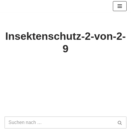
Zum
Inhalt
springen
Insektenschutz-2-von-2-
9