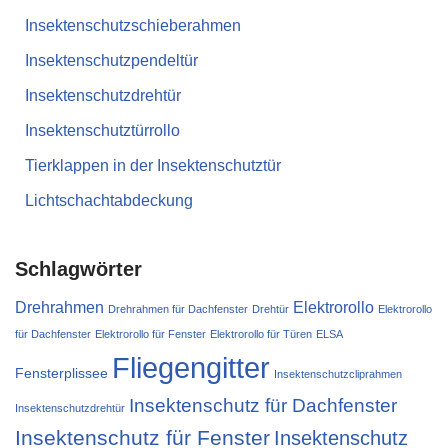
Insektenschutzschieberahmen
Insektenschutzpendeltür
Insektenschutzdrehtür
Insektenschutztürrollo
Tierklappen in der Insektenschutztür
Lichtschachtabdeckung
Schlagwörter
Drehrahmen
Elektrorollo
Drehrahmen für Dachfenster
Drehtür
Elektrorollo
für Dachfenster
Elektrorollo für Fenster
Elektrorollo für Türen
ELSA
Fliegengitter
Fensterplissee
Insektenschutzcliprahmen
Insektenschutz für Dachfenster
Insektenschutzdrehtür
Insektenschutz für Fenster
Insektenschutz