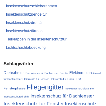
Insektenschutzschieberahmen
Insektenschutzpendeltür
Insektenschutzdrehtür
Insektenschutztürrollo
Tierklappen in der Insektenschutztür
Lichtschachtabdeckung
Schlagwörter
Drehrahmen
Elektrorollo
Drehrahmen für Dachfenster
Drehtür
Elektrorollo
für Dachfenster
Elektrorollo für Fenster
Elektrorollo für Türen
ELSA
Fliegengitter
Fensterplissee
Insektenschutzcliprahmen
Insektenschutz für Dachfenster
Insektenschutzdrehtür
Insektenschutz für Fenster
Insektenschutz