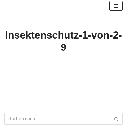
Zum
Inhalt
springen
Insektenschutz-1-von-2-
9