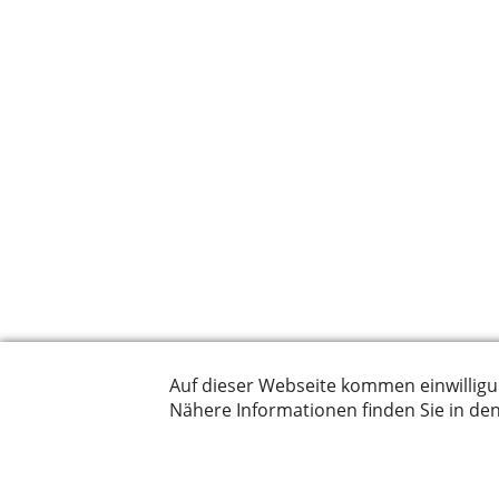
© by
Kurmann Interior 