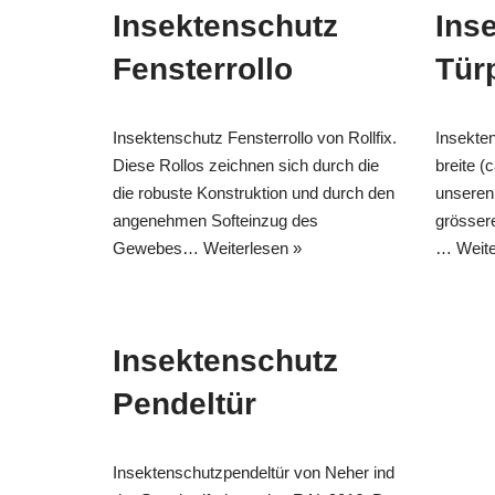
Insektenschutz
Ins
Fensterrollo
Tür
Insektenschutz Fensterrollo von Rollfix.
Insekten
Diese Rollos zeichnen sich durch die
breite (
die robuste Konstruktion und durch den
unseren
angenehmen Softeinzug des
grösser
Gewebes…
Weiterlesen »
…
Weite
Insektenschutz
Pendeltür
Insektenschutzpendeltür von Neher ind