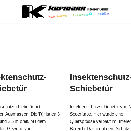
ektenschutz-
Insektenschutz
iebetür
Schiebetür
nschutzschiebetür mit
Insektenschutzschiebetür von N
gen Ausmassen. Die Tür ist ca 3
Soderfarbe. Hier wurde eine
und 2.5 m breit. Mit dem
Quersprosse verbaut im untere
atec-Gewebe von
Bereich. Das dient dem Schutz 