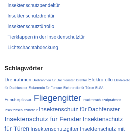
Insektenschutzpendeltür
Insektenschutzdrehtür
Insektenschutztürrollo
Tierklappen in der Insektenschutztür
Lichtschachtabdeckung
Schlagwörter
Drehrahmen
Elektrorollo
Drehrahmen für Dachfenster
Drehtür
Elektrorollo
für Dachfenster
Elektrorollo für Fenster
Elektrorollo für Türen
ELSA
Fliegengitter
Fensterplissee
Insektenschutzcliprahmen
Insektenschutz für Dachfenster
Insektenschutzdrehtür
Insektenschutz für Fenster
Insektenschutz
für Türen
Insektenschutzgitter
Insektenschutz mit