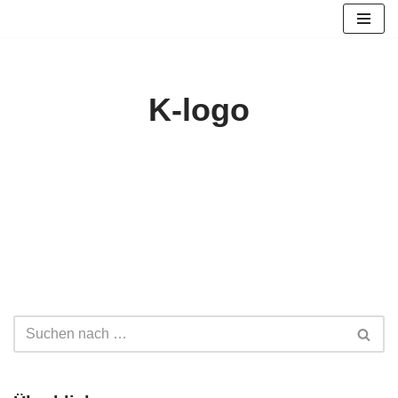
Zum
Inhalt
springen
K-logo