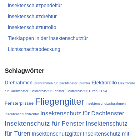
Insektenschutzpendeltür
Insektenschutzdrehtür
Insektenschutztürrollo
Tierklappen in der Insektenschutztür
Lichtschachtabdeckung
Schlagwörter
Drehrahmen
Elektrorollo
Drehrahmen für Dachfenster
Drehtür
Elektrorollo
für Dachfenster
Elektrorollo für Fenster
Elektrorollo für Türen
ELSA
Fliegengitter
Fensterplissee
Insektenschutzcliprahmen
Insektenschutz für Dachfenster
Insektenschutzdrehtür
Insektenschutz für Fenster
Insektenschutz
für Türen
Insektenschutzgitter
Insektenschutz mit