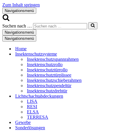
Zum Inhalt springen
Navigationsmenü
Suchen nach …
Navigationsmenü
Navigationsmenü
Home
Insektenschutzsysteme
Insektenschutzspannrahmen
Insektenschutzrollo
Insektenschutztürrollo
Insektenschutztürplissee
Insektenschutzschieberahmen
Insektenschutzpendeltür
Insektenschutzdrehtür
Lichtschachtabdeckungen
LISA
RESI
ELSA
TERRESA
Gewebe
Sonderlösungen