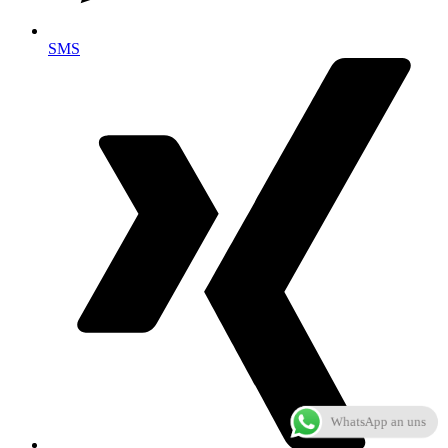
SMS
WhatsApp an uns