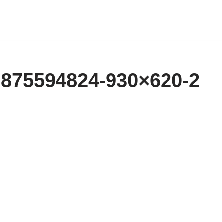
875594824-930×620-2