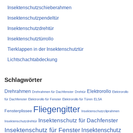
Insektenschutzschieberahmen
Insektenschutzpendeltür
Insektenschutzdrehtür
Insektenschutztürrollo
Tierklappen in der Insektenschutztür
Lichtschachtabdeckung
Schlagwörter
Drehrahmen
Elektrorollo
Drehrahmen für Dachfenster
Drehtür
Elektrorollo
für Dachfenster
Elektrorollo für Fenster
Elektrorollo für Türen
ELSA
Fliegengitter
Fensterplissee
Insektenschutzcliprahmen
Insektenschutz für Dachfenster
Insektenschutzdrehtür
Insektenschutz für Fenster
Insektenschutz