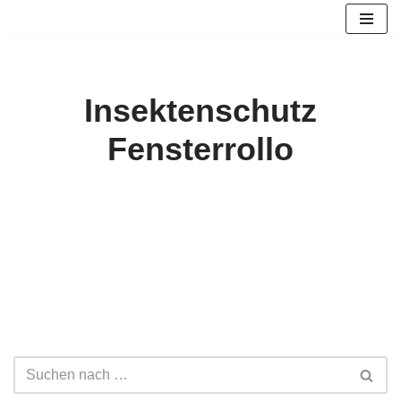
Zum
Inhalt
springen
Insektenschutz
Fensterrollo