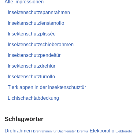
Alle Impressionen
Insektenschutzspannrahmen
Insektenschutzfensterrollo
Insektenschutzplissée
Insektenschutzschieberahmen
Insektenschutzpendeltür
Insektenschutzdrehtür
Insektenschutztürrollo
Tierklappen in der Insektenschutztür
Lichtschachtabdeckung
Schlagwörter
Drehrahmen
Elektrorollo
Drehrahmen für Dachfenster
Drehtür
Elektrorollo