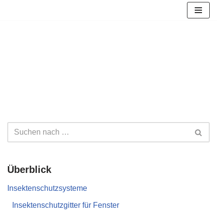
Zum
Inhalt
springen
Überblick
Insektenschutzsysteme
Insektenschutzgitter für Fenster