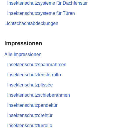
Insektenschutzsysteme für Dachfenster
Insektenschutzsysteme für Türen
Lichtschachtabdeckungen
Impressionen
Alle Impressionen
Insektenschutzspannrahmen
Insektenschutzfensterrollo
Insektenschutzplissée
Insektenschutzschieberahmen
Insektenschutzpendeltür
Insektenschutzdrehtür
Insektenschutztürrollo