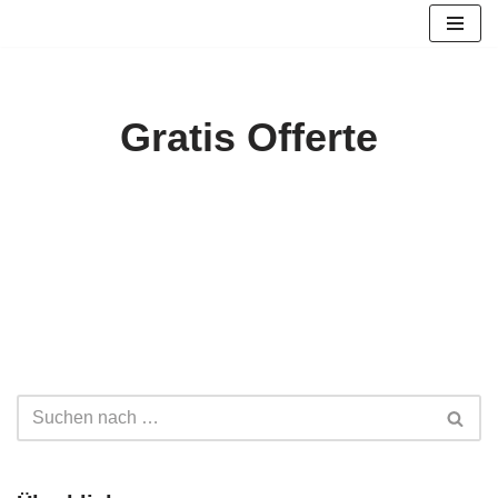
Zum
Inhalt
springen
Gratis Offerte