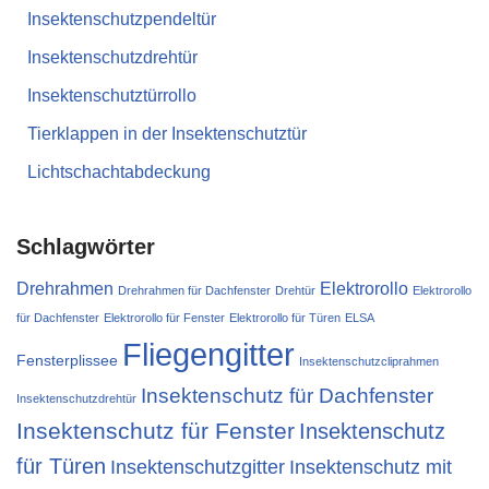
Insektenschutzpendeltür
Insektenschutzdrehtür
Insektenschutztürrollo
Tierklappen in der Insektenschutztür
Lichtschachtabdeckung
Schlagwörter
Drehrahmen
Elektrorollo
Drehrahmen für Dachfenster
Drehtür
Elektrorollo
für Dachfenster
Elektrorollo für Fenster
Elektrorollo für Türen
ELSA
Fliegengitter
Fensterplissee
Insektenschutzcliprahmen
Insektenschutz für Dachfenster
Insektenschutzdrehtür
Insektenschutz für Fenster
Insektenschutz
für Türen
Insektenschutzgitter
Insektenschutz mit