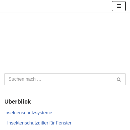
Zum
Inhalt
springen
Überblick
Insektenschutzsysteme
Insektenschutzgitter für Fenster